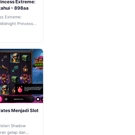
incess Extreme:
ahui – 898aa
ss Extreme:
 Midnight Princess
ebagai tambahan
ates Menjadi Slot
Misteri Shadow
iran gelap dan