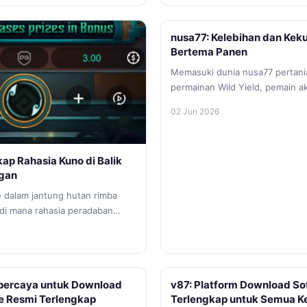
nusa77: Kelebihan dan Kek
Bertema Panen
Memasuki dunia nusa77 pertani
permainan Wild Yield, pemain a
disambut dengan suasana pedes
02 Jun 2026
p Rahasia Kuno di Balik
gan
 dalam jantung hutan rimba
 di mana rahasia peradaban
diungkap. Mayan Destiny,...
rpercaya untuk Download
v87: Platform Download So
e Resmi Terlengkap
Terlengkap untuk Semua Ke