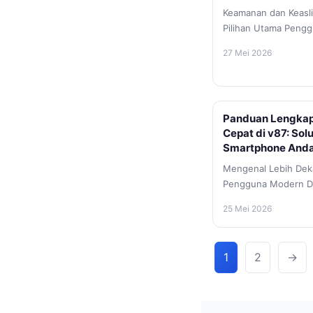
Keamanan dan Keasl
Pilihan Utama Penggu
berkembang sangat p
27 Mei 2026
akan...
Panduan Lengka
Cepat di v87: Sol
Smartphone And
Mengenal Lebih Dek
Pengguna Modern Di
sangat pesat saat in
25 Mei 2026
1
2
→