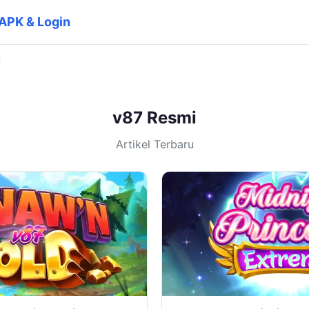
 APK & Login
i
v87 Resmi
Artikel Terbaru