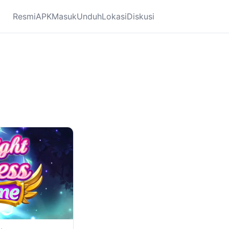
Resmi
APK
Masuk
Unduh
Lokasi
Diskusi