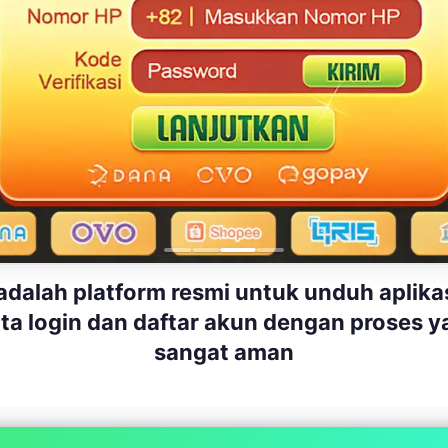
adalah platform resmi untuk unduh aplika
ta login dan daftar akun dengan proses 
sangat aman