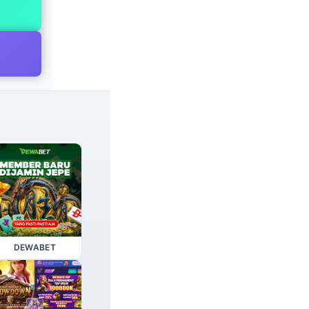
DEWABET