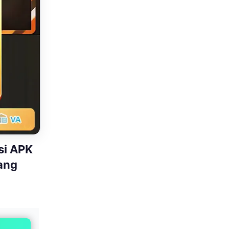
si APK
yang