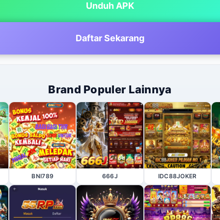
Unduh APK
Daftar Sekarang
Brand Populer Lainnya
BNI789
666J
IDC88JOKER