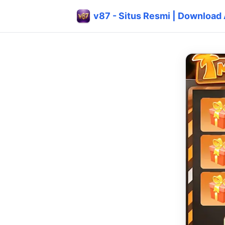
v87 - Situs Resmi | Download