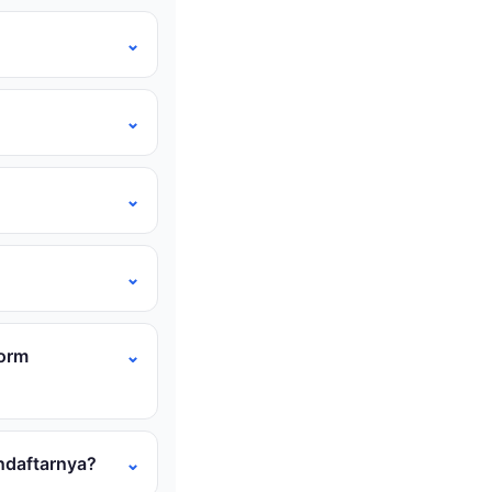
form
ndaftarnya?