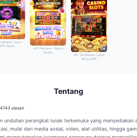
ngkapan Layar -
APK Resmi
v87 Preview - Resmi
Unduh
v87 Tangkapan Layar
Resmi APK
Tentang
24743 ulasan
rm unduhan perangkat lunak terkemuka yang menyediakan 
kasi, mulai dari media sosial, video, alat utilitas, hingga g
ami mengutamakan keamanan pengguna dengan memastikan 