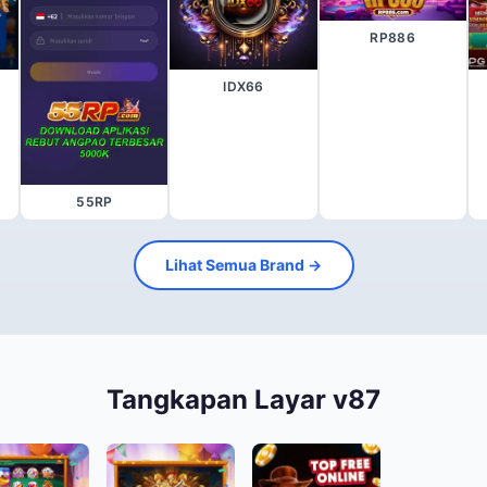
RP886
IDX66
55RP
Lihat Semua Brand →
Tangkapan Layar v87