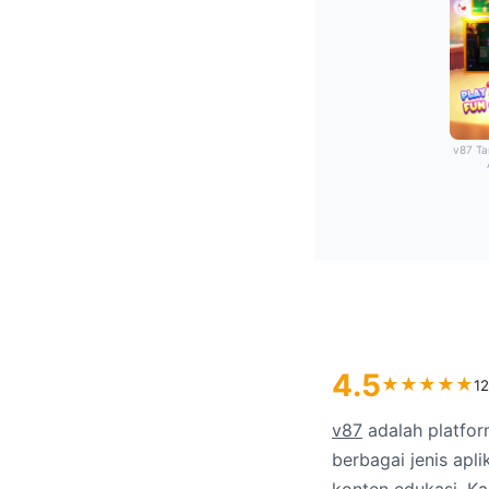
v87 Ta
4.5
★
★
★
★
★
1
v87
adalah platfo
berbagai jenis apli
konten edukasi. K