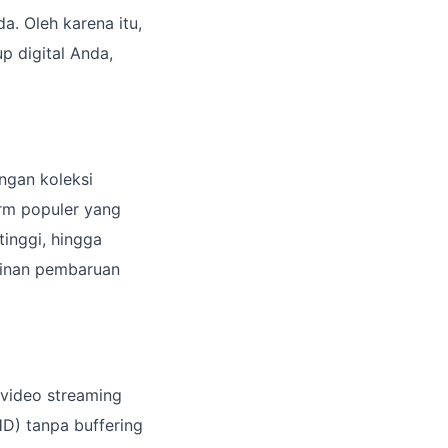
. Oleh karena itu,
p digital Anda,
ngan koleksi
orm populer yang
inggi, hingga
minan pembaruan
 video streaming
HD) tanpa buffering