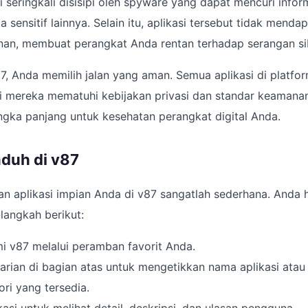
i seringkali disisipi oleh spyware yang dapat mencuri inform
a sensitif lainnya. Selain itu, aplikasi tersebut tidak men
n, membuat perangkat Anda rentan terhadap serangan si
, Anda memilih jalan yang aman. Semua aplikasi di platfo
ti mereka mematuhi kebijakan privasi dan standar keamanan 
angka panjang untuk kesehatan perangkat digital Anda.
duh di v87
n aplikasi impian Anda di v87 sangatlah sederhana. Anda 
langkah berikut:
i v87 melalui peramban favorit Anda.
arian di bagian atas untuk mengetikkan nama aplikasi atau 
ri yang tersedia.