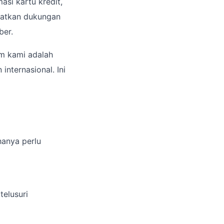
asi kartu kredit,
dapatkan dukungan
ber.
rm kami adalah
internasional. Ini
hanya perlu
telusuri