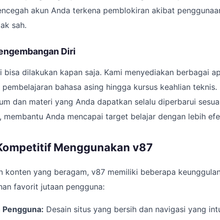
cegah akun Anda terkena pemblokiran akibat penggunaan
dak sah.
Pengembangan Diri
ini bisa dilakukan kapan saja. Kami menyediakan berbagai ap
m pembelajaran bahasa asing hingga kursus keahlian teknis
lum dan materi yang Anda dapatkan selalu diperbarui sesua
, membantu Anda mencapai target belajar dengan lebih efe
Kompetitif Menggunakan v87
n konten yang beragam, v87 memiliki beberapa keunggulan
han favorit jutaan pengguna:
 Pengguna:
Desain situs yang bersih dan navigasi yang in