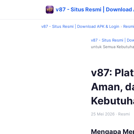
v87 - Situs Resmi | Download
v87 - Situs Resmi | Download APK & Login
›
Resm
v87 - Situs Resmi | Do
untuk Semua Kebutuhan
v87: Pla
Aman, d
Kebutuha
25 Mei 2026
· Resmi
Mengapa Memi