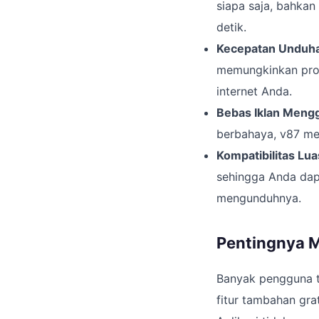
siapa saja, bahka
detik.
Kecepatan Unduha
memungkinkan pros
internet Anda.
Bebas Iklan Meng
berbahaya, v87 m
Kompatibilitas Lua
sehingga Anda dapa
mengunduhnya.
Pentingnya Me
Banyak pengguna t
fitur tambahan gra