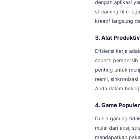
dengan aplikasi y
streaming film leg
kreatif langsung d
3. Alat Produktiv
Efisiensi kerja ada
seperti pembersih s
penting untuk menj
resmi, sinkronisas
Anda dalam bekerja
4. Game Populer
Dunia gaming tidak
mulai dari aksi, s
mendapatkan paket 