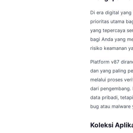
Di era digital yan
prioritas utama b
yang tepercaya seri
bagi Anda yang me
risiko keamanan ya
Platform v87 dira
dan yang paling pe
melalui proses ver
dari pengembang. 
data pribadi, teta
bug atau malware y
Koleksi Apli