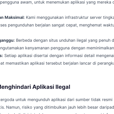
n pengguna awam, untuk menemukan aplikasi yang mereka c
n Maksimal:
Kami menggunakan infrastruktur server tingka
es pengunduhan berjalan sangat cepat, menghemat waktu
ganggu:
Berbeda dengan situs unduhan ilegal yang penuh 
engutamakan kenyamanan pengguna dengan meminimalkan 
s:
Setiap aplikasi disertai dengan informasi detail mengena
t memastikan aplikasi tersebut berjalan lancar di perang
nghindari Aplikasi Ilegal
ergoda untuk mengunduh aplikasi dari sumber tidak resmi 
tis. Namun, risiko yang ditimbulkan jauh lebih besar darip