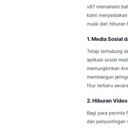
v87 memahami bahw
kami menyediakan 
mulai dari hiburan 
1. Media Sosial 
Tetap terhubung d
aplikasi sosial me
memungkinkan Anda
membangun jaringa
fitur terbaru seca
2. Hiburan Vide
Bagi para pecinta 
dan penyuntingan v