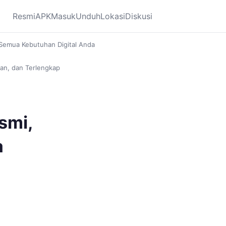
Resmi
APK
Masuk
Unduh
Lokasi
Diskusi
 Semua Kebutuhan Digital Anda
man, dan Terlengkap
smi,
a