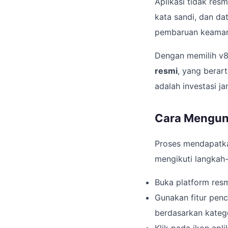
Aplikasi tidak resm
kata sandi, dan dat
pembaruan keamana
Dengan memilih v87
resmi
, yang berar
adalah investasi j
Cara Mengun
Proses mendapatka
mengikuti langkah-
Buka platform resm
Gunakan fitur penc
berdasarkan katego