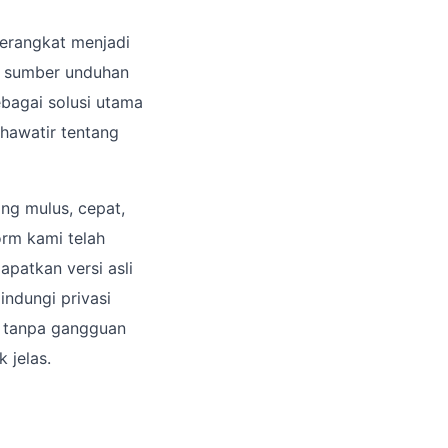
perangkat menjadi
i sumber unduhan
bagai solusi utama
hawatir tentang
g mulus, cepat,
orm kami telah
patkan versi asli
ndungi privasi
al tanpa gangguan
 jelas.