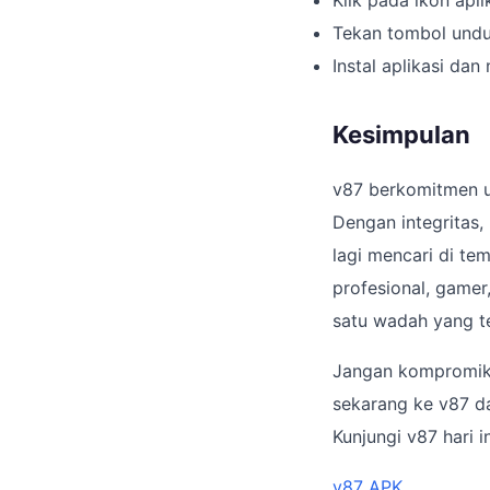
Klik pada ikon apli
Tekan tombol undu
Instal aplikasi dan
Kesimpulan
v87 berkomitmen u
Dengan integritas,
lagi mencari di te
profesional, game
satu wadah yang t
Jangan kompromika
sekarang ke v87 da
Kunjungi v87 hari i
v87 APK