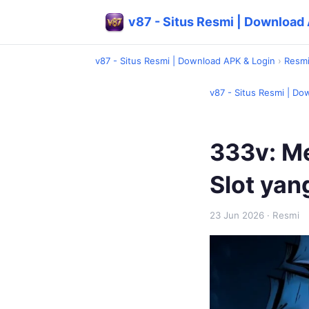
v87 - Situs Resmi | Download
v87 - Situs Resmi | Download APK & Login
›
Resm
v87 - Situs Resmi | Do
333v: M
Slot yan
23 Jun 2026
· Resmi