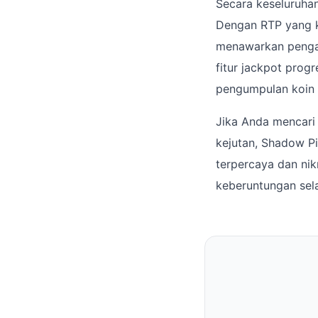
Secara keseluruhan
Dengan RTP yang ko
menawarkan pengal
fitur jackpot prog
pengumpulan koin 
Jika Anda mencari
kejutan, Shadow Pi
terpercaya dan ni
keberuntungan sela