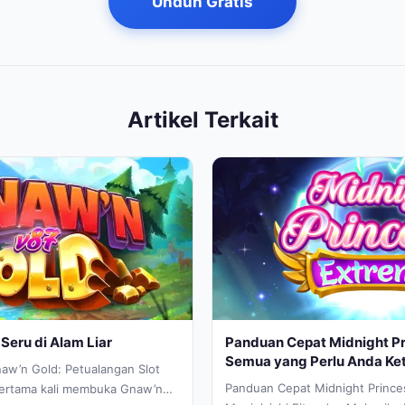
Unduh Gratis
Artikel Terkait
Seru di Alam Liar
Panduan Cepat Midnight Pr
Semua yang Perlu Anda Ket
naw’n Gold: Petualangan Slot
Panduan Cepat Midnight Prince
pertama kali membuka Gnaw’n