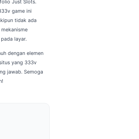
lio Just Slots.
333v game ini
kipun tidak ada
an mekanisme
pada layar.
nuh dengan elemen
 situs yang 333v
gung jawab. Semoga
n!