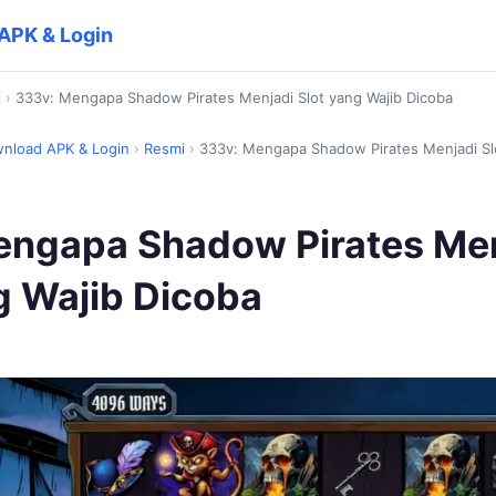
 APK & Login
i
›
333v: Mengapa Shadow Pirates Menjadi Slot yang Wajib Dicoba
wnload APK & Login
›
Resmi
›
333v: Mengapa Shadow Pirates Menjadi Slo
engapa Shadow Pirates Me
g Wajib Dicoba