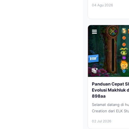
Gold, hal yang mungk
04 Agu 2026
Panduan Cepat Slo
Evolusi Makhluk 
898aa
Selamat datang di h
Creation dari ELK S
masa di mana elemen
02 Jul 2026