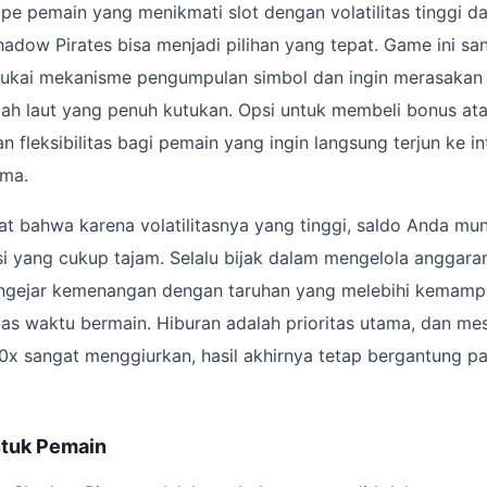
pe pemain yang menikmati slot dengan volatilitas tinggi dan
Shadow Pirates bisa menjadi pilihan yang tepat. Game ini s
kai mekanisme pengumpulan simbol dan ingin merasakan 
ngah laut yang penuh kutukan. Opsi untuk membeli bonus a
 fleksibilitas bagi pemain yang ingin langsung terjun ke i
ama.
at bahwa karena volatilitasnya yang tinggi, saldo Anda mu
i yang cukup tajam. Selalu bijak dalam mengelola anggara
ngejar kemenangan dengan taruhan yang melebihi kemamp
tas waktu bermain. Hiburan adalah prioritas utama, dan me
x sangat menggiurkan, hasil akhirnya tetap bergantung p
ntuk Pemain