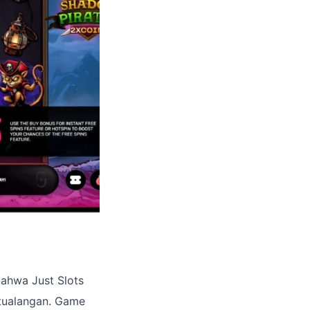
bahwa Just Slots
etualangan. Game