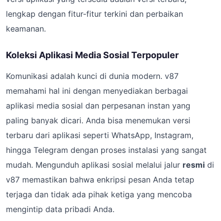
lengkap dengan fitur-fitur terkini dan perbaikan
keamanan.
Koleksi Aplikasi Media Sosial Terpopuler
Komunikasi adalah kunci di dunia modern. v87
memahami hal ini dengan menyediakan berbagai
aplikasi media sosial dan perpesanan instan yang
paling banyak dicari. Anda bisa menemukan versi
terbaru dari aplikasi seperti WhatsApp, Instagram,
hingga Telegram dengan proses instalasi yang sangat
mudah. Mengunduh aplikasi sosial melalui jalur
resmi
di
v87 memastikan bahwa enkripsi pesan Anda tetap
terjaga dan tidak ada pihak ketiga yang mencoba
mengintip data pribadi Anda.