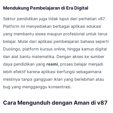
Mendukung Pembelajaran di Era Digital
Sektor pendidikan juga tidak luput dari perhatian v87.
Platform ini menyediakan berbagai aplikasi edukasi
yang membantu siswa maupun profesional untuk terus
belajar. Mulai dari aplikasi pembelajaran bahasa seperti
Duolingo, platform kursus online, hingga kamus digital
dan alat bantu matematika. Dengan akses ke sumber
daya pendidikan yang
resmi
, proses belajar menjadi
lebih efektif karena aplikasi berfungsi sebagaimana
mestinya tanpa gangguan iklan yang berlebihan atau
bug yang mengganggu konsentrasi.
Cara Mengunduh dengan Aman di v87