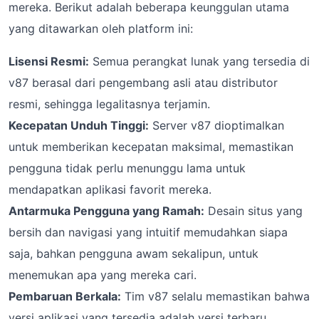
mereka. Berikut adalah beberapa keunggulan utama
yang ditawarkan oleh platform ini:
Lisensi Resmi:
Semua perangkat lunak yang tersedia di
v87 berasal dari pengembang asli atau distributor
resmi, sehingga legalitasnya terjamin.
Kecepatan Unduh Tinggi:
Server v87 dioptimalkan
untuk memberikan kecepatan maksimal, memastikan
pengguna tidak perlu menunggu lama untuk
mendapatkan aplikasi favorit mereka.
Antarmuka Pengguna yang Ramah:
Desain situs yang
bersih dan navigasi yang intuitif memudahkan siapa
saja, bahkan pengguna awam sekalipun, untuk
menemukan apa yang mereka cari.
Pembaruan Berkala:
Tim v87 selalu memastikan bahwa
versi aplikasi yang tersedia adalah versi terbaru,