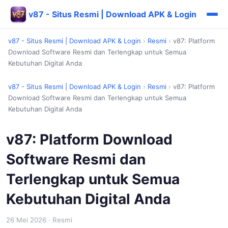
v87 - Situs Resmi | Download APK & Login
v87 - Situs Resmi | Download APK & Login
›
Resmi
›
v87: Platform
Download Software Resmi dan Terlengkap untuk Semua
Kebutuhan Digital Anda
v87 - Situs Resmi | Download APK & Login
›
Resmi
›
v87: Platform
Download Software Resmi dan Terlengkap untuk Semua
Kebutuhan Digital Anda
v87: Platform Download
Software Resmi dan
Terlengkap untuk Semua
Kebutuhan Digital Anda
26 Mei 2026
· Resmi