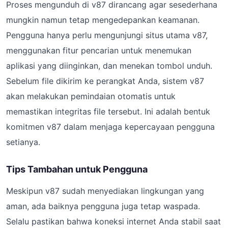
Proses mengunduh di v87 dirancang agar sesederhana
mungkin namun tetap mengedepankan keamanan.
Pengguna hanya perlu mengunjungi situs utama v87,
menggunakan fitur pencarian untuk menemukan
aplikasi yang diinginkan, dan menekan tombol unduh.
Sebelum file dikirim ke perangkat Anda, sistem v87
akan melakukan pemindaian otomatis untuk
memastikan integritas file tersebut. Ini adalah bentuk
komitmen v87 dalam menjaga kepercayaan pengguna
setianya.
Tips Tambahan untuk Pengguna
Meskipun v87 sudah menyediakan lingkungan yang
aman, ada baiknya pengguna juga tetap waspada.
Selalu pastikan bahwa koneksi internet Anda stabil saat