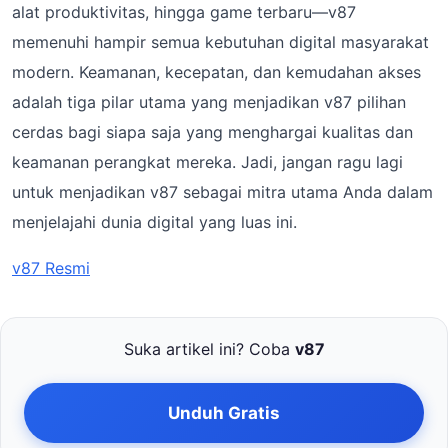
alat produktivitas, hingga game terbaru—v87
memenuhi hampir semua kebutuhan digital masyarakat
modern. Keamanan, kecepatan, dan kemudahan akses
adalah tiga pilar utama yang menjadikan v87 pilihan
cerdas bagi siapa saja yang menghargai kualitas dan
keamanan perangkat mereka. Jadi, jangan ragu lagi
untuk menjadikan v87 sebagai mitra utama Anda dalam
menjelajahi dunia digital yang luas ini.
v87 Resmi
Suka artikel ini? Coba
v87
Unduh Gratis