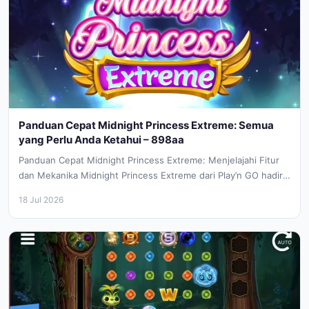
Panduan Cepat Midnight Princess Extreme: Semua
yang Perlu Anda Ketahui – 898aa
Panduan Cepat Midnight Princess Extreme: Menjelajahi Fitur
dan Mekanika Midnight Princess Extreme dari Play’n GO hadir
sebagai tambahan menarik dalam...
18 Jul 2026