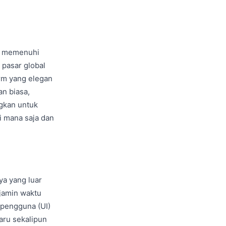
uk memenuhi
 pasar global
rm yang elegan
n biasa,
ngkan untuk
i mana saja dan
ya yang luar
njamin waktu
 pengguna (UI)
aru sekalipun