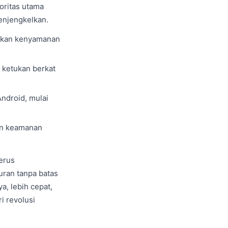
oritas utama
enjengkelkan.
rikan kenyamanan
 ketukan berkat
Android, mulai
dan keamanan
erus
ran tanpa batas
a, lebih cepat,
i revolusi