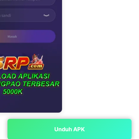
Unduh APK