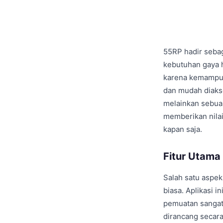
55RP hadir sebag
kebutuhan gaya h
karena kemampua
dan mudah diakse
melainkan sebuah
memberikan nila
kapan saja.
Fitur Utama
Salah satu aspek
biasa. Aplikasi 
pemuatan sangat 
dirancang secara