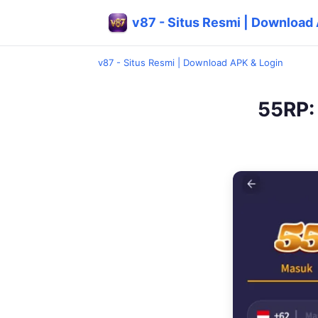
v87 - Situs Resmi | Download
v87 - Situs Resmi | Download APK & Login
55RP: