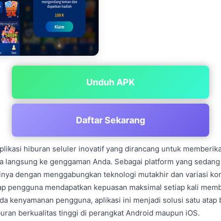
Unduh APK
Daftar Sekarang
likasi hiburan seluler inovatif yang dirancang untuk memberi
nia langsung ke genggaman Anda. Sebagai platform yang sedang
nya dengan menggabungkan teknologi mutakhir dan variasi kon
ap pengguna mendapatkan kepuasan maksimal setiap kali membu
a kenyamanan pengguna, aplikasi ini menjadi solusi satu atap
uran berkualitas tinggi di perangkat Android maupun iOS.