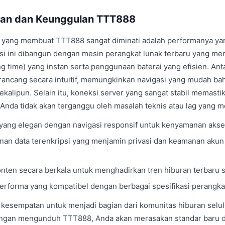
lan dan Keunggulan TTT888
k yang membuat TTT888 sangat diminati adalah performanya yan
kasi ini dibangun dengan mesin perangkat lunak terbaru yang m
g time) yang instan serta penggunaan baterai yang efisien. An
rancang secara intuitif, memungkinkan navigasi yang mudah ba
kalipun. Selain itu, koneksi server yang sangat stabil memast
n Anda tidak akan terganggu oleh masalah teknis atau lag yang 
 yang elegan dengan navigasi responsif untuk kenyamanan akse
an data terenkripsi yang menjamin privasi dan keamanan aku
ten secara berkala untuk menghadirkan tren hiburan terbaru se
performa yang kompatibel dengan berbagai spesifikasi perangk
kesempatan untuk menjadi bagian dari komunitas hiburan selul
gan mengunduh TTT888, Anda akan merasakan standar baru d