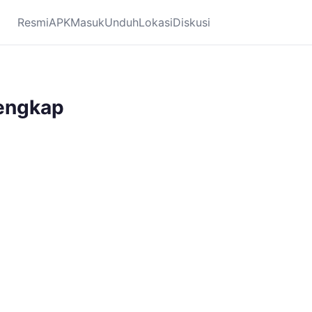
Resmi
APK
Masuk
Unduh
Lokasi
Diskusi
lengkap